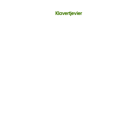
Klavertjevier