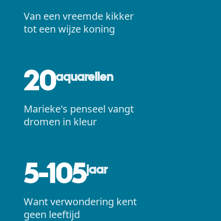
Van een vreemde kikker
tot een wijze koning
20
aquarellen
Marieke's penseel vangt
dromen in kleur
5-105
jaar
Want verwondering kent
geen leeftijd