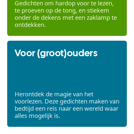
Gedichten om hardop voor te lezen,
te proeven op de tong, en stiekem
onder de dekens met een zaklamp te
ontdekken.
Voor (groot)ouders
Herontdek de magie van het
voorlezen. Deze gedichten maken van
bedtijd een reis naar een wereld waar
alles mogelijk is.